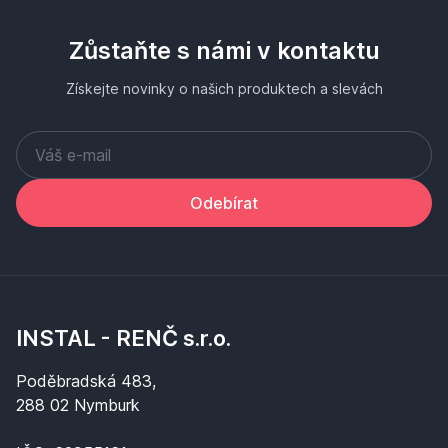
Zůstaňte s námi v kontaktu
Získejte novinky o našich produktech a slevách
Odebírat
INSTAL - RENČ s.r.o.
Poděbradská 483,
288 02 Nymburk