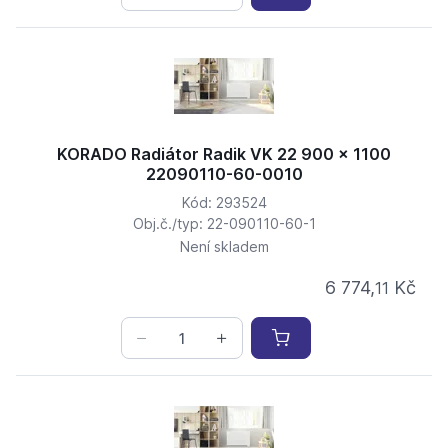
KORADO Radiátor Radik VK 22 900 x 1100
22090110-60-0010
Kód: 293524
Obj.č./typ: 22-090110-60-1
Není skladem
6 774,
Kč
11