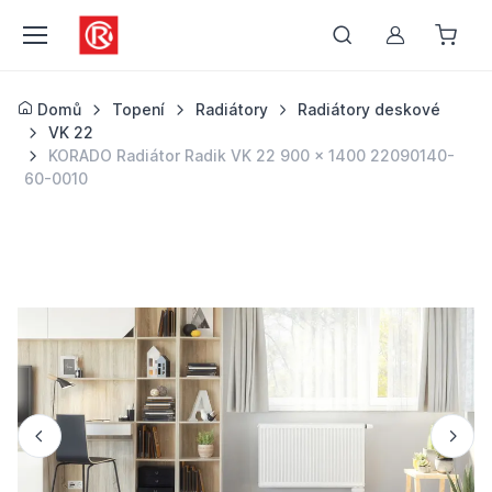
Můj účet
Domů
Topení
Radiátory
Radiátory deskové
VK 22
KORADO Radiátor Radik VK 22 900 x 1400 22090140-
60-0010