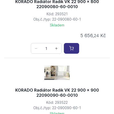
KORADO Radiátor Radik VK 22 900 x 800
22090080-60-0010
Kód: 293521
Obj.č./typ: 22-090080-60-1
Skladem
5 656,
Kč
24
KORADO Radiátor Radik VK 22 900 x 900
22090090-60-0010
Kód: 293522
Obj.č./typ: 22-090090-60-1
Skladem