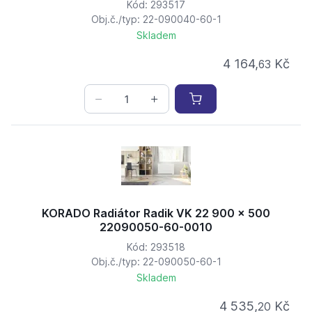
Kód: 293517
Obj.č./typ: 22-090040-60-1
Skladem
4 164,
Kč
63
KORADO Radiátor Radik VK 22 900 x 500
22090050-60-0010
Kód: 293518
Obj.č./typ: 22-090050-60-1
Skladem
4 535,
Kč
20