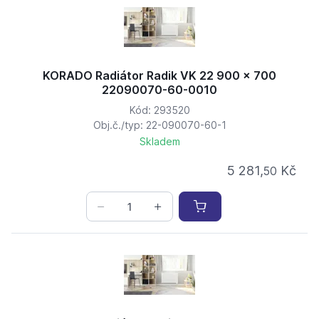
KORADO Radiátor Radik VK 22 900 x 700
22090070-60-0010
Kód: 293520
Obj.č./typ: 22-090070-60-1
Skladem
5 281,
Kč
50