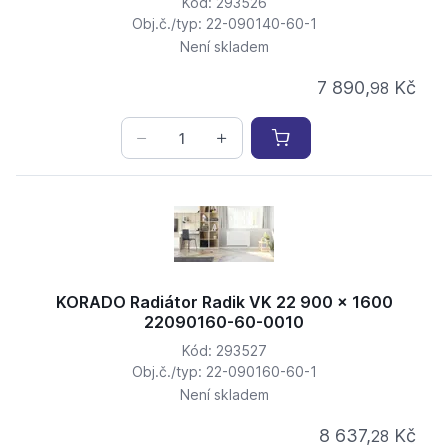
Kód: 293526
Obj.č./typ: 22-090140-60-1
Není skladem
7 890,
Kč
98
KORADO Radiátor Radik VK 22 900 x 1600
22090160-60-0010
Kód: 293527
Obj.č./typ: 22-090160-60-1
Není skladem
8 637,
Kč
28