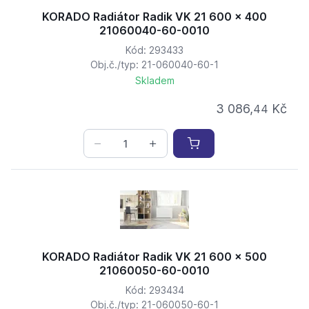
KORADO Radiátor Radik VK 21 600 x 400
21060040-60-0010
Kód: 293433
Obj.č./typ: 21-060040-60-1
Skladem
3 086,
Kč
44
KORADO Radiátor Radik VK 21 600 x 500
21060050-60-0010
Kód: 293434
Obj.č./typ: 21-060050-60-1