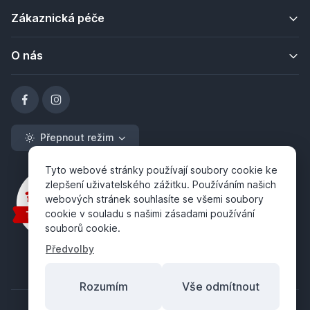
Zákaznická péče
O nás
Přepnout režim
Tyto webové stránky používají soubory cookie ke
zlepšení uživatelského zážitku. Používáním našich
webových stránek souhlasíte se všemi soubory
cookie v souladu s našimi zásadami používání
souborů cookie.
Předvolby
Rozumím
Vše odmítnout