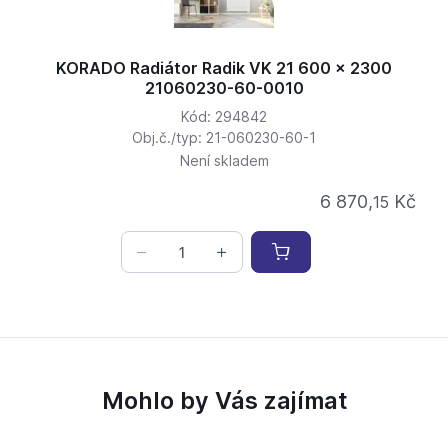
KORADO Radiátor Radik VK 21 600 x 2300
21060230-60-0010
Kód: 294842
Obj.č./typ: 21-060230-60-1
Není skladem
6 870,
Kč
15
Mohlo by Vás zajímat