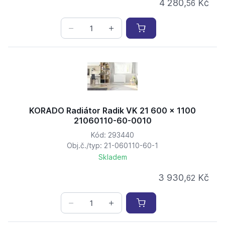
4 280,
Kč
56
KORADO Radiátor Radik VK 21 600 x 1100
21060110-60-0010
Kód: 293440
Obj.č./typ: 21-060110-60-1
Skladem
3 930,
Kč
62