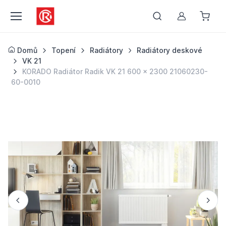
Můj účet
Domů
Topení
Radiátory
Radiátory deskové
VK 21
KORADO Radiátor Radik VK 21 600 x 2300 21060230-
60-0010