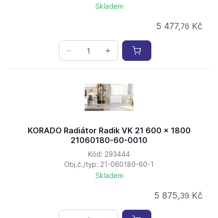
Skladem
5 477,
Kč
76
KORADO Radiátor Radik VK 21 600 x 1800
21060180-60-0010
Kód: 293444
Obj.č./typ: 21-060180-60-1
Skladem
5 875,
Kč
39