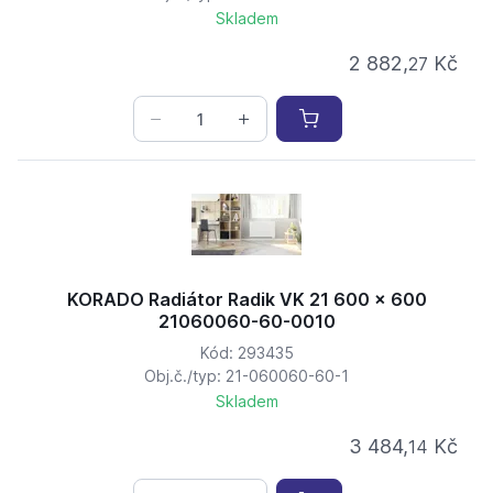
Skladem
2 882,
Kč
27
KORADO Radiátor Radik VK 21 600 x 600
21060060-60-0010
Kód: 293435
Obj.č./typ: 21-060060-60-1
Skladem
3 484,
Kč
14