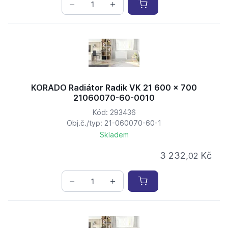
KORADO Radiátor Radik VK 21 600 x 700
21060070-60-0010
Kód: 293436
Obj.č./typ: 21-060070-60-1
Skladem
3 232,
Kč
02