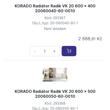
KORADO Radiátor Radik VK 20 600 x 400
20060040-60-0010
Kód: 293387
Obj.č./typ: 20-060040-60-1
Není skladem
2 688,
Kč
81
KORADO Radiátor Radik VK 20 600 x 500
20060050-60-0010
Kód: 293388
Obj.č./typ: 20-060050-60-1