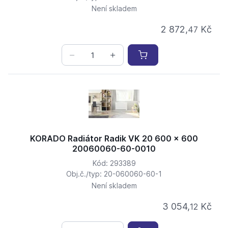
Není skladem
2 872,
Kč
47
KORADO Radiátor Radik VK 20 600 x 600
20060060-60-0010
Kód: 293389
Obj.č./typ: 20-060060-60-1
Není skladem
3 054,
Kč
12