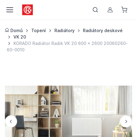
Můj účet
Domů
Topení
Radiátory
Radiátory deskové
VK 20
KORADO Radiátor Radik VK 20 600 x 2600 20060260-
60-0010