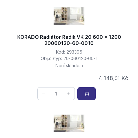
KORADO Radiátor Radik VK 20 600 x 1200
20060120-60-0010
Kód: 293395
Obj.č./typ: 20-060120-60-1
Není skladem
4 148,
Kč
01