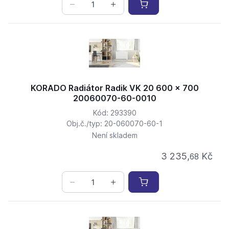
KORADO Radiátor Radik VK 20 600 x 700
20060070-60-0010
Kód: 293390
Obj.č./typ: 20-060070-60-1
Není skladem
3 235,
Kč
68