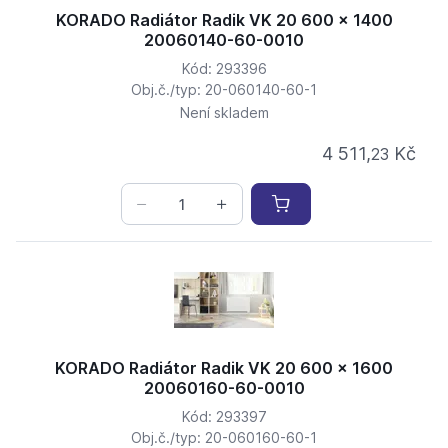
KORADO Radiátor Radik VK 20 600 x 1400
20060140-60-0010
Kód: 293396
Obj.č./typ: 20-060140-60-1
Není skladem
4 511,
Kč
23
KORADO Radiátor Radik VK 20 600 x 1600
20060160-60-0010
Kód: 293397
Obj.č./typ: 20-060160-60-1