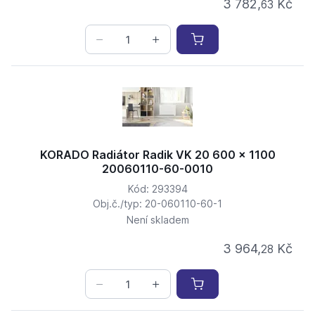
3 782,
Kč
63
KORADO Radiátor Radik VK 20 600 x 1100
20060110-60-0010
Kód: 293394
Obj.č./typ: 20-060110-60-1
Není skladem
3 964,
Kč
28