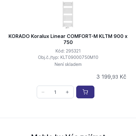
KORADO Koralux Linear COMFORT-M KLTM 900 x
750
Kód: 295321
Obj.č./typ: KLT09000750M10
Není skladem
3 199,
Kč
93