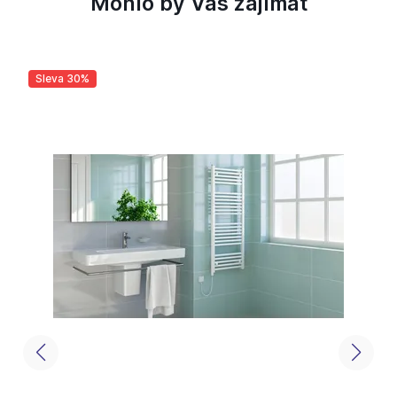
Mohlo by Vás zajímat
Sleva 30%