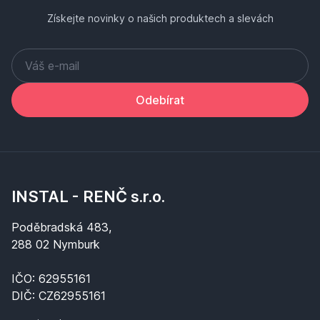
Získejte novinky o našich produktech a slevách
Odebírat
INSTAL - RENČ s.r.o.
Poděbradská 483,
288 02 Nymburk
IČO: 62955161
DIČ: CZ62955161