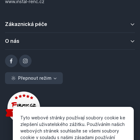
www.instal-renc.cz
Zákaznická péče
O nás
Přepnout režim
Tyto webové stránky používají soubory cookie ke
zlepšení uživatelského zážitku. Používáním našich
webových stránek souhlasíte se všemi soubory
cookie v souladu s našimi zásadami používání