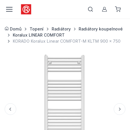
Můj účet
Domů
Topení
Radiátory
Radiátory koupelnové
Koralux LINEAR COMFORT
KORADO Koralux Linear COMFORT-M KLTM 900 x 750