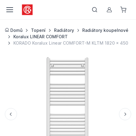
Můj účet
Domů
Topení
Radiátory
Radiátory koupelnové
Koralux LINEAR COMFORT
KORADO Koralux Linear COMFORT-M KLTM 1820 x 450