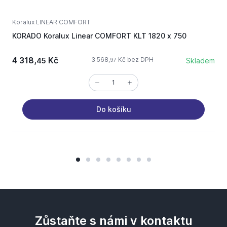
Koralux LINEAR COMFORT
K
KORADO Koralux Linear COMFORT KLT 1820 x 750
K
4 318,
Kč
3 568,
Kč bez DPH
45
Skladem
97
Do košíku
Zůstaňte s námi v kontaktu