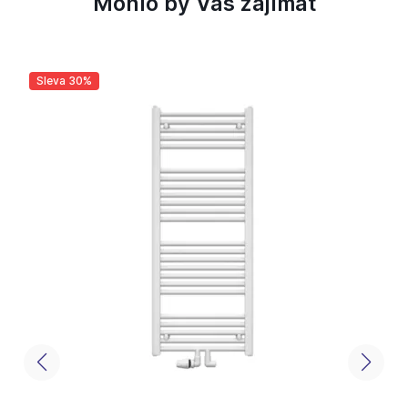
Mohlo by Vás zajímat
Sleva 30%