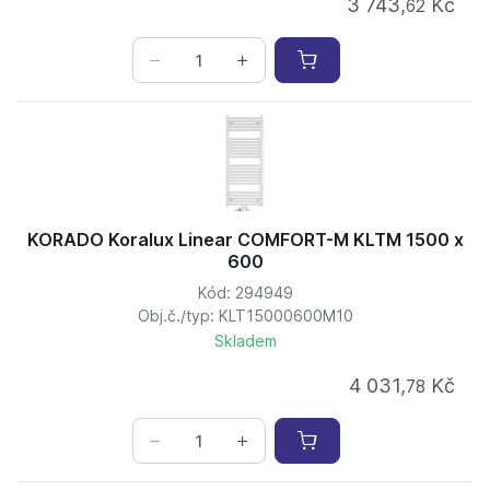
3 743,
Kč
62
KORADO Koralux Linear COMFORT-M KLTM 1500 x
600
Kód: 294949
Obj.č./typ: KLT15000600M10
Skladem
4 031,
Kč
78