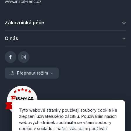
www.instal-renc.cz
Zákaznická péče
O nás
Přepnout režim
Tyto webové stránky používají soubory cookie ke
zlepšení uživatelského zážitku. Používáním našich
webových stránek souhlasíte se všemi soubory
cookie v souladu s našimi zásadami používání