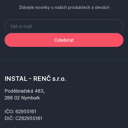
Získejte novinky o našich produktech a slevách
Odebírat
INSTAL - RENČ s.r.o.
Poděbradská 483,
288 02 Nymburk
IČO: 62955161
DIČ: CZ62955161