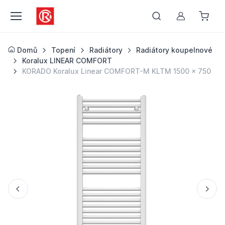
Můj účet
Domů
Topení
Radiátory
Radiátory koupelnové
Koralux LINEAR COMFORT
KORADO Koralux Linear COMFORT-M KLTM 1500 x 750