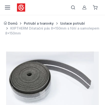
Můj účet
Domů
Potrubí a tvarovky
Izolace potrubí
KIIPTHERM Dilatační pás 8x150mm s fólií a samolepem
8x150mm