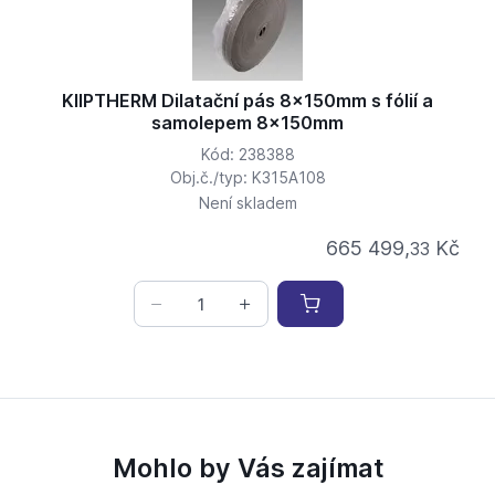
KIIPTHERM Dilatační pás 8x150mm s fólií a
samolepem 8x150mm
Kód: 238388
Obj.č./typ: K315A108
Není skladem
665 499,
Kč
33
Mohlo by Vás zajímat