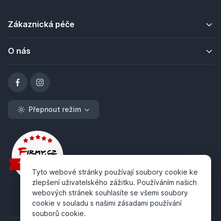
Zákaznická péče
O nás
Přepnout režim
Tyto webové stránky používají soubory cookie ke
zlepšení uživatelského zážitku. Používáním našich
webových stránek souhlasíte se všemi soubory
cookie v souladu s našimi zásadami používání
souborů cookie.