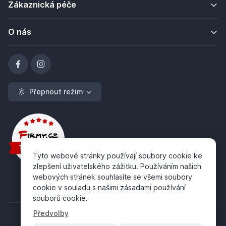
Zákaznická péče
O nás
Přepnout režim
Tyto webové stránky používají soubory cookie ke
zlepšení uživatelského zážitku. Používáním našich
webových stránek souhlasíte se všemi soubory
cookie v souladu s našimi zásadami používání
souborů cookie.
Předvolby