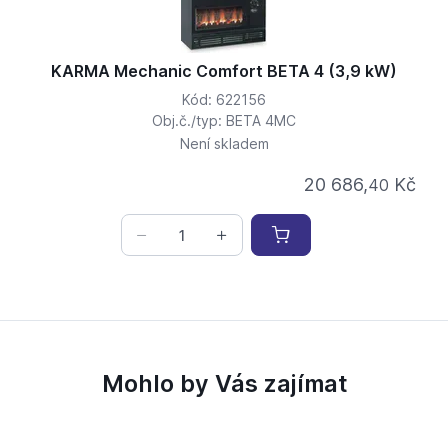
KARMA Mechanic Comfort BETA 4 (3,9 kW)
Kód: 622156
Obj.č./typ: BETA 4MC
Není skladem
20 686,
Kč
40
Mohlo by Vás zajímat