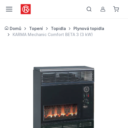
Můj účet
Domů
Topení
Topidla
Plynová topidla
KARMA Mechanic Comfort BETA 3 (3 kW)