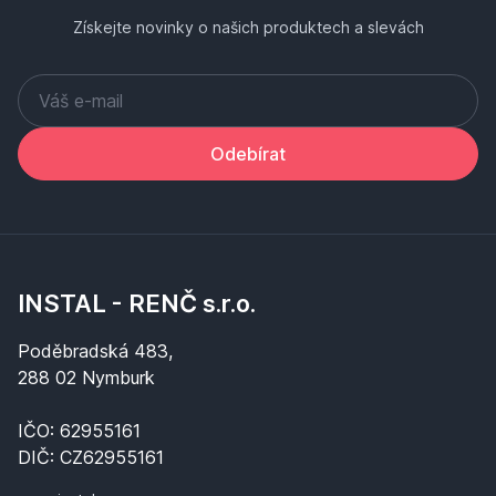
Získejte novinky o našich produktech a slevách
Odebírat
INSTAL - RENČ s.r.o.
Poděbradská 483,
288 02 Nymburk
IČO: 62955161
DIČ: CZ62955161