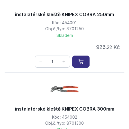
instalatérské kleště KNIPEX COBRA 250mm
Kód: 454001
Obj.č./typ: 8701250
Skladem
926,
Kč
22
instalatérské kleště KNIPEX COBRA 300mm
Kód: 454002
Obj.č./typ: 8701300