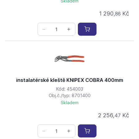
Skladem
1 290,
Kč
86
instalatérské kleště KNIPEX COBRA 400mm
Kód: 454003
Obj.č./typ: 8701400
Skladem
2 256,
Kč
47