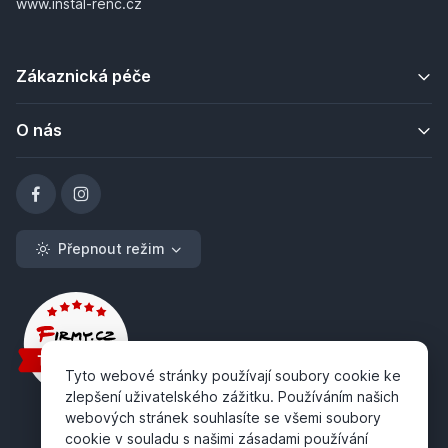
www.instal-renc.cz
Zákaznická péče
O nás
Přepnout režim
Tyto webové stránky používají soubory cookie ke
zlepšení uživatelského zážitku. Používáním našich
webových stránek souhlasíte se všemi soubory
cookie v souladu s našimi zásadami používání