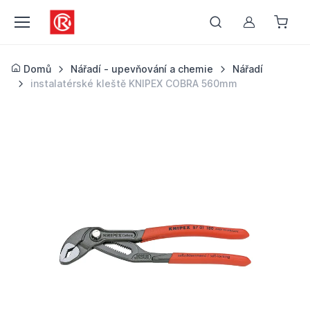
Můj účet
Domů
Nářadí - upevňování a chemie
Nářadí
instalatérské kleště KNIPEX COBRA 560mm