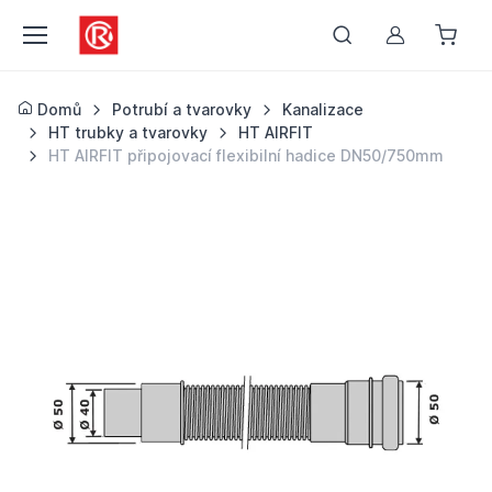
Můj účet
Domů
Potrubí a tvarovky
Kanalizace
HT trubky a tvarovky
HT AIRFIT
HT AIRFIT připojovací flexibilní hadice DN50/750mm