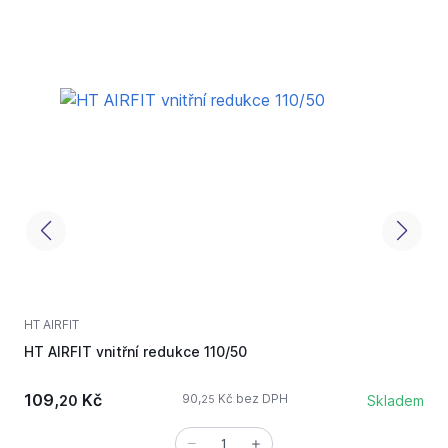
HT AIRFIT
H
HT AIRFIT vnitřní redukce 110/50
H
109,
Kč
90,
Kč bez DPH
20
Skladem
25