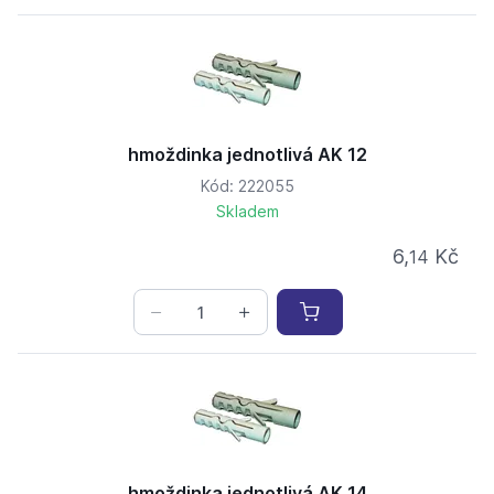
hmoždinka jednotlivá AK 12
Kód: 222055
Skladem
6,
Kč
14
hmoždinka jednotlivá AK 14