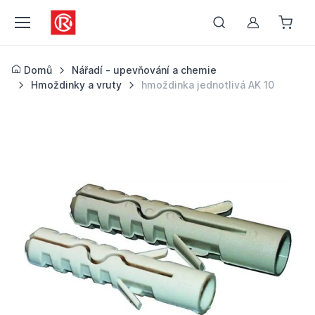
Můj účet
Domů
Nářadí - upevňování a chemie
Hmoždinky a vruty
hmoždinka jednotlivá AK 10