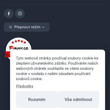
Přepnout režim
Tyto webové stránky používají soubory cookie ke
zlepšení uživatelského zážitku. Používáním našich
webových stránek souhlasíte se všemi soubory
cookie v souladu s našimi zásadami používání
souborů cookie.
Předvolby
Rozumím
Vše odmítnout
Copyright ©
ABRA Software a.s.
2026