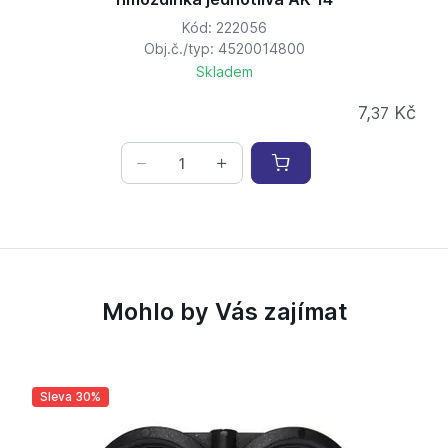
Kód: 222056
Obj.č./typ: 4520014800
Skladem
7,
Kč
37
Mohlo by Vás zajímat
Sleva 30%