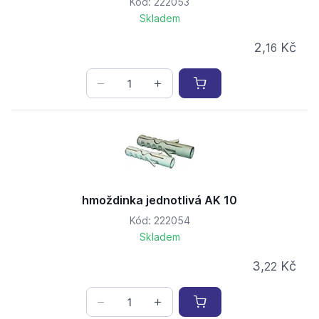
Kód: 222053
Skladem
2,
Kč
16
hmoždinka jednotlivá AK 10
Kód: 222054
Skladem
3,
Kč
22