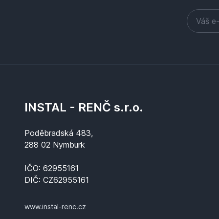
INSTAL - RENČ s.r.o.
Poděbradská 483,
288 02 Nymburk
IČO: 62955161
DIČ: CZ62955161
www.instal-renc.cz