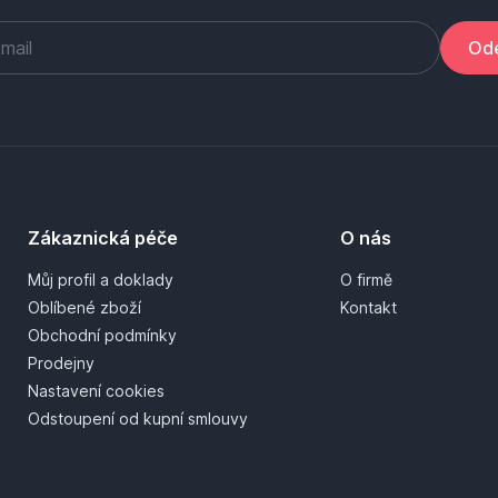
Ode
Zákaznická péče
O nás
Můj profil a doklady
O firmě
Oblíbené zboží
Kontakt
Obchodní podmínky
Prodejny
Nastavení cookies
Odstoupení od kupní smlouvy