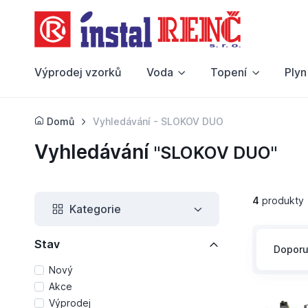
Výprodej vzorků
Voda
Topení
Plyn
Domů
Vyhledávání - SLOKOV DUO
Vyhledávání
"SLOKOV DUO"
4
produkty
Kategorie
Stav
Dopor
Nový
Akce
Výprodej