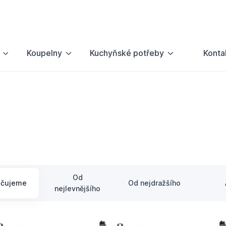
Koupelny
Kuchyňské potřeby
Konta
Od
učujeme
Od nejdražšího
nejlevnějšího