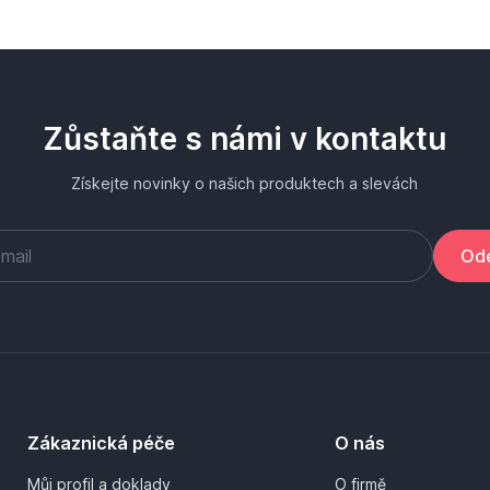
Zůstaňte s námi v kontaktu
Získejte novinky o našich produktech a slevách
Ode
Zákaznická péče
O nás
Můj profil a doklady
O firmě