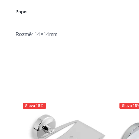
Popis
Rozměr 14x14mm.
Sleva 15%
Sleva 15