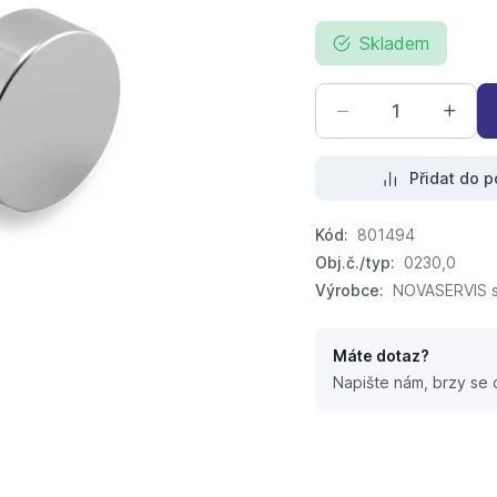
Skladem
Přidat do p
Kód:
801494
Obj.č./typ:
0230,0
Výrobce:
NOVASERVIS sp
Máte dotaz?
Napište nám, brzy se