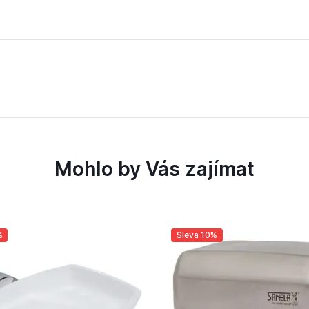
Mohlo by Vás zajímat
%
Sleva 10%