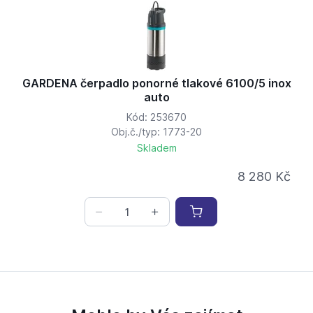
GARDENA čerpadlo ponorné tlakové 6100/5 inox
auto
Kód: 253670
Obj.č./typ: 1773-20
Skladem
8 280 Kč