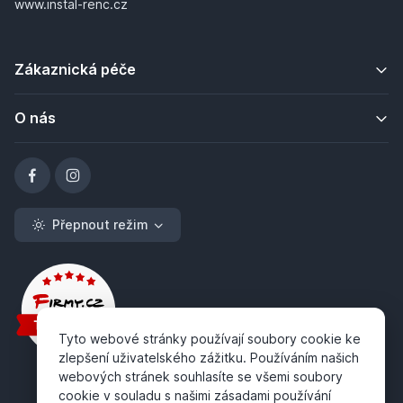
www.instal-renc.cz
Zákaznická péče
O nás
Přepnout režim
Tyto webové stránky používají soubory cookie ke
zlepšení uživatelského zážitku. Používáním našich
webových stránek souhlasíte se všemi soubory
cookie v souladu s našimi zásadami používání