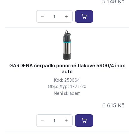
5 148 Kč
GARDENA čerpadlo ponorné tlakové 5900/4 inox
auto
Kód: 253664
Obj.č./typ: 1771-20
Není skladem
6 615 Kč