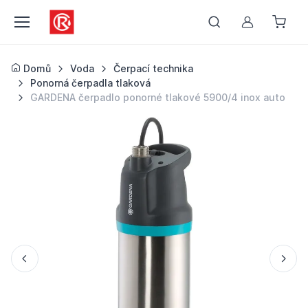
Můj účet
Domů
Voda
Čerpací technika
Ponorná čerpadla tlaková
GARDENA čerpadlo ponorné tlakové 5900/4 inox auto