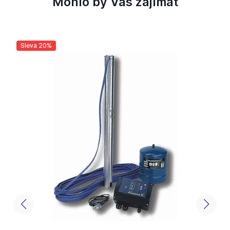
Mohlo by Vás zajímat
Sleva 20%