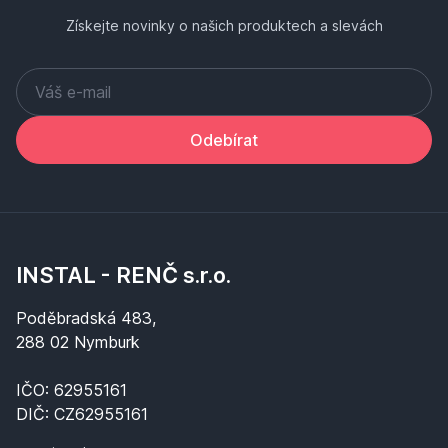
Získejte novinky o našich produktech a slevách
Odebírat
INSTAL - RENČ s.r.o.
Poděbradská 483,
288 02 Nymburk
IČO: 62955161
DIČ: CZ62955161