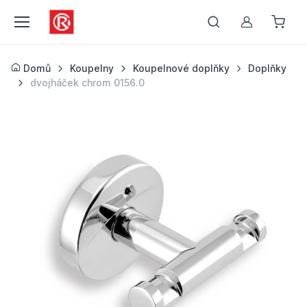
Můj účet
Domů
Koupelny
Koupelnové doplňky
Doplňky
dvojháček chrom 0156.0