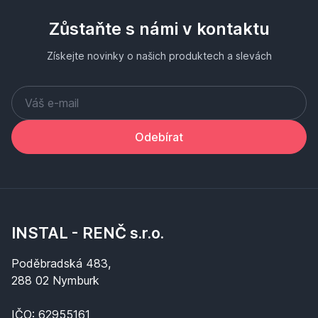
Zůstaňte s námi v kontaktu
Získejte novinky o našich produktech a slevách
Odebírat
INSTAL - RENČ s.r.o.
Poděbradská 483,
288 02 Nymburk
IČO: 62955161