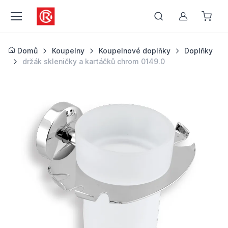
Můj účet
Domů
Koupelny
Koupelnové doplňky
Doplňky
držák skleničky a kartáčků chrom 0149.0