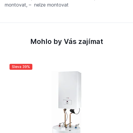
montovat, – nelze montovat
Mohlo by Vás zajímat
Sleva 39%