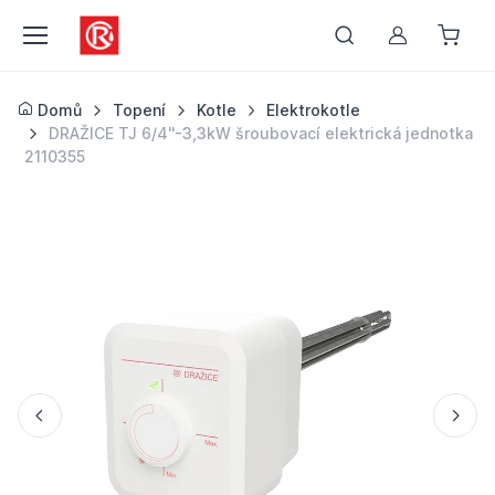
Můj účet
Domů
Topení
Kotle
Elektrokotle
DRAŽICE TJ 6/4''-3,3kW šroubovací elektrická jednotka
2110355