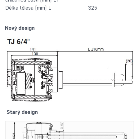
Délka tělesa [mm] L
325
Nový design
Starý design