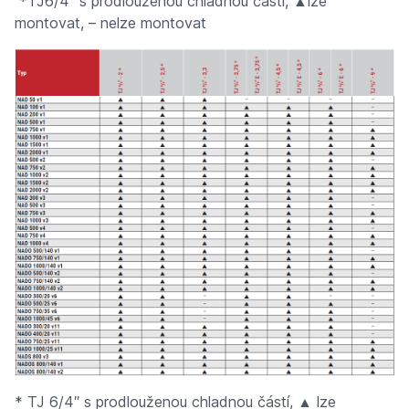
*TJ6/4" s prodlouženou chladnou částí, ▲lze
montovat, – nelze montovat
* TJ 6/4″ s prodlouženou chladnou částí, ▲ lze