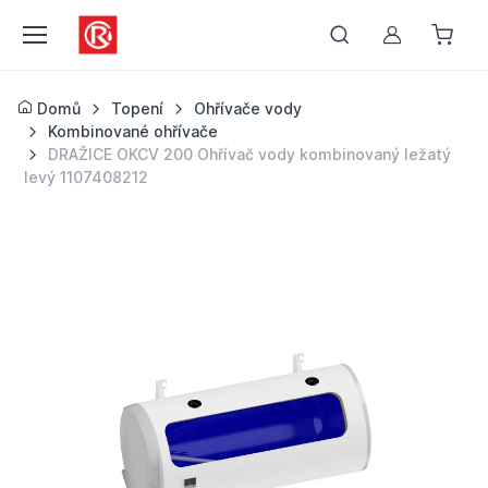
Můj účet
Domů
Topení
Ohřívače vody
Kombinované ohřívače
DRAŽICE OKCV 200 Ohřívač vody kombinovaný ležatý
levý 1107408212