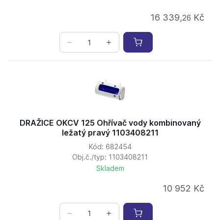
16 339,
Kč
26
DRAŽICE OKCV 125 Ohřívač vody kombinovaný
ležatý pravý 1103408211
Kód: 682454
Obj.č./typ: 1103408211
Skladem
10 952 Kč