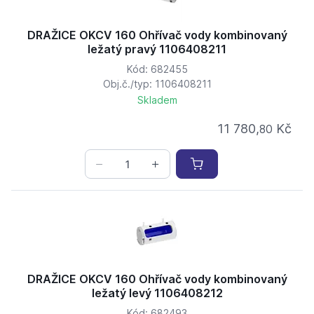
DRAŽICE OKCV 160 Ohřívač vody kombinovaný
ležatý pravý 1106408211
Kód: 682455
Obj.č./typ: 1106408211
Skladem
11 780,
Kč
80
DRAŽICE OKCV 160 Ohřívač vody kombinovaný
ležatý levý 1106408212
Kód: 682493