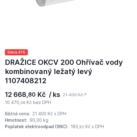
Sleva 41%
DRAŽICE OKCV 200 Ohřívač vody
kombinovaný ležatý levý
1107408212
12 668,
Kč / ks
80
21 400 Kč *
10 470,
Kč bez DPH
08
Běžná cena:
21 400 Kč
s DPH
Hmotnost:
90,00 kg
Poplatek elektroodpad (SNC):
183,
Kč s DPH
92