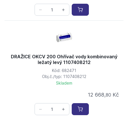
DRAŽICE OKCV 200 Ohřívač vody kombinovaný
ležatý levý 1107408212
Kód: 682471
Obj.č./typ: 1107408212
Skladem
12 668,
Kč
80