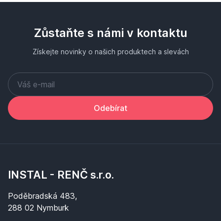
Zůstaňte s námi v kontaktu
Získejte novinky o našich produktech a slevách
Odebírat
INSTAL - RENČ s.r.o.
Poděbradská 483,
288 02 Nymburk