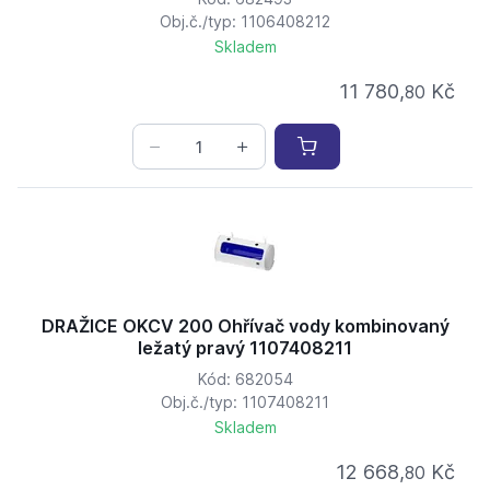
Obj.č./typ: 1106408212
Skladem
11 780,
Kč
80
DRAŽICE OKCV 200 Ohřívač vody kombinovaný
ležatý pravý 1107408211
Kód: 682054
Obj.č./typ: 1107408211
Skladem
12 668,
Kč
80