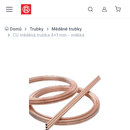
Můj účet
Domů
Trubky
Měděné trubky
CU měděná trubka 4x1 mm - měkká