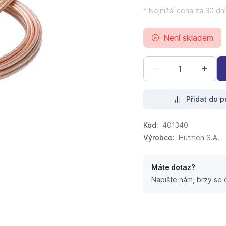
* Nejnižší cena za 30 dní
Není skladem
Přidat do p
Kód:
401340
Výrobce:
Hutmen S.A.
Máte dotaz?
Napište nám, brzy se