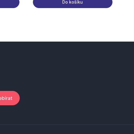
Do košíku
bírat