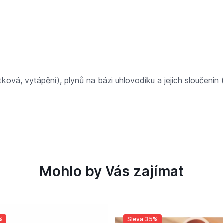
ová, vytápění), plynů na bázi uhlovodíku a jejich sloučenin 
Mohlo by Vás zajímat
%
Sleva 35%