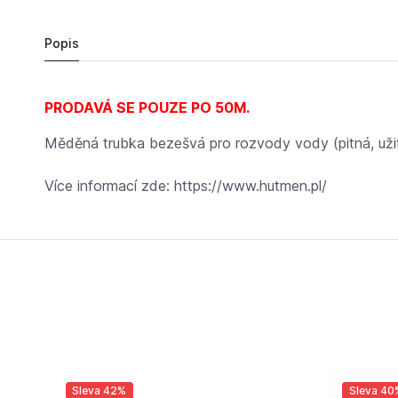
10
Popis
PRODAVÁ SE POUZE PO 50M.
Měděná trubka bezešvá pro rozvody vody (pitná, užitk
Více informací zde: https://www.hutmen.pl/
Sleva 42%
Sleva 40