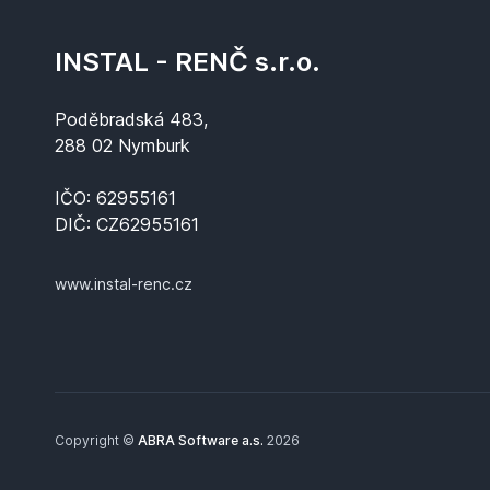
INSTAL - RENČ s.r.o.
Poděbradská 483,
288 02 Nymburk
IČO: 62955161
DIČ: CZ62955161
www.instal-renc.cz
Copyright ©
ABRA Software a.s.
2026