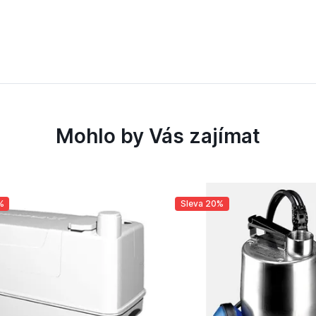
Mohlo by Vás zajímat
%
Sleva 20%