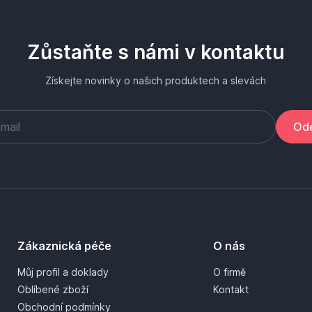
Zůstaňte s námi v kontaktu
Získejte novinky o našich produktech a slevách
Ode
Zákaznická péče
O nás
Můj profil a doklady
O firmě
Oblíbené zboží
Kontakt
Obchodní podmínky