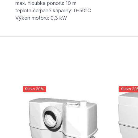
max. hloubka ponoru: 10 m
teplota čerpané kapaliny: 0-50°C
Výkon motoru: 0,3 kW
Sleva 20%
Sleva 20