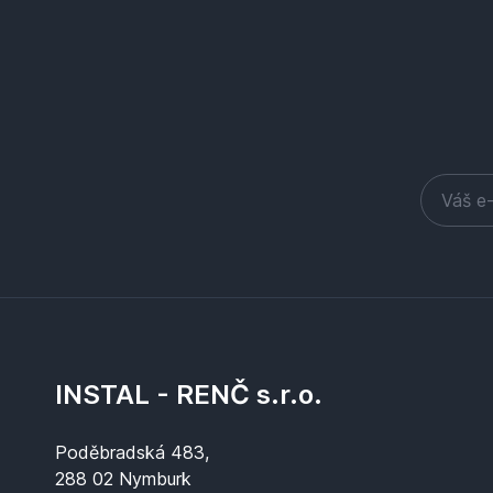
INSTAL - RENČ s.r.o.
Poděbradská 483,
288 02 Nymburk