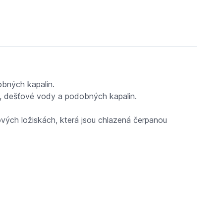
bných kapalin.
, dešťové vody a podobných kapalin.
tových ložiskách, která jsou chlazená čerpanou