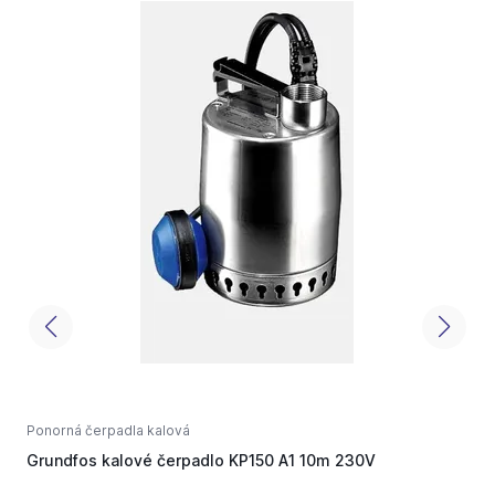
Ponorná čerpadla kalová
P
Grundfos kalové čerpadlo KP150 A1 10m 230V
G