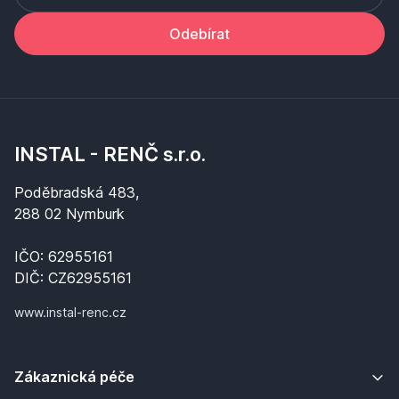
Odebírat
INSTAL - RENČ s.r.o.
Poděbradská 483,
288 02 Nymburk
IČO: 62955161
DIČ: CZ62955161
www.instal-renc.cz
Zákaznická péče