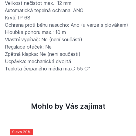
Velikost nečistot max.: 12 mm
Automatická tepelná ochrana: ANO
Krytí: IP 68
Ochrana proti běhu nasucho: Ano (u verze s plovákem)
Hloubka ponoru max.: 10 m
Vlastní vypínač: Ne (není součástí)
Regulace otáček: Ne
Zpětná klapka: Ne (není součástí)
Ucpávka: mechanická dvojitá
Teplota čerpaného média max.: 55 C°
Mohlo by Vás zajímat
Sleva 20%