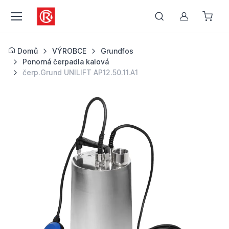
Můj účet
Domů
VÝROBCE
Grundfos
Ponorná čerpadla kalová
čerp.Grund UNILIFT AP12.50.11.A1