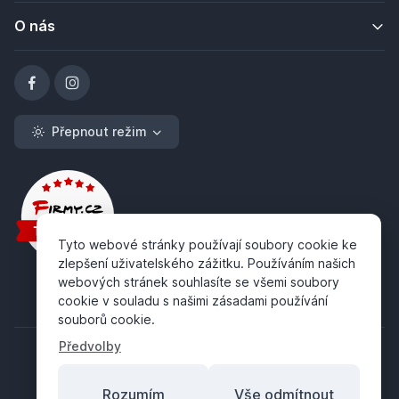
O nás
Přepnout režim
Tyto webové stránky používají soubory cookie ke
zlepšení uživatelského zážitku. Používáním našich
webových stránek souhlasíte se všemi soubory
cookie v souladu s našimi zásadami používání
souborů cookie.
Předvolby
Rozumím
Vše odmítnout