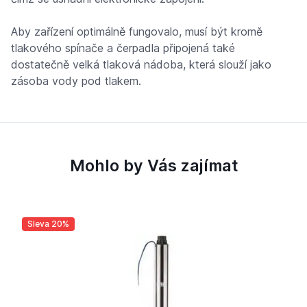
Aby zařízení optimálně fungovalo, musí být kromě
tlakového spínače a čerpadla připojená také
dostatečně velká tlaková nádoba, která slouží jako
zásoba vody pod tlakem.
Mohlo by Vás zajímat
Sleva 20%