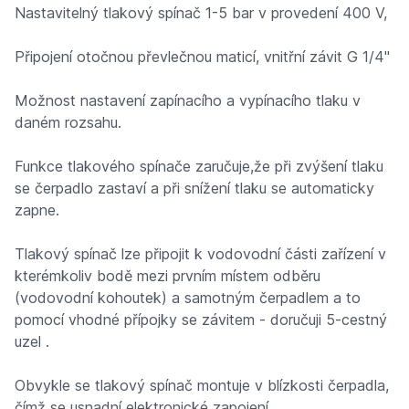
Nastavitelný tlakový spínač 1-5 bar v provedení 400 V,
Připojení otočnou převlečnou maticí, vnitřní závit G 1/4"
Možnost nastavení zapínacího a vypínacího tlaku v
daném rozsahu.
Funkce tlakového spínače zaručuje,že při zvýšení tlaku
se čerpadlo zastaví a při snížení tlaku se automaticky
zapne.
Tlakový spínač lze připojit k vodovodní části zařízení v
kterémkoliv bodě mezi prvním místem odběru
(vodovodní kohoutek) a samotným čerpadlem a to
pomocí vhodné přípojky se závitem - doručuji 5-cestný
uzel .
Obvykle se tlakový spínač montuje v blízkosti čerpadla,
čímž se usnadní elektronické zapojení.