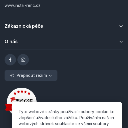
www.instal-renc.cz
Zákaznická péče
O nás
Přepnout režim
Tyto webové stránky používají soubory cookie ke
zlepšení uživatelského zážitku. Používáním našich
webových stránek souhlasíte se všemi soubory