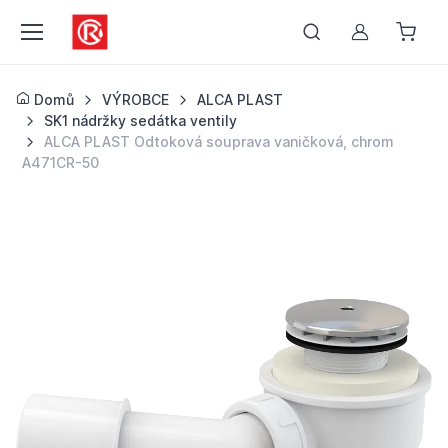
Můj účet
Domů
VÝROBCE
ALCA PLAST
SK1 nádržky sedátka ventily
ALCA PLAST Odtoková souprava vaničková, chrom
A471CR-50