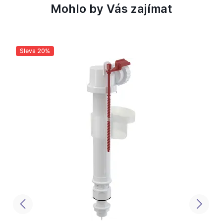
Mohlo by Vás zajímat
Sleva 20%