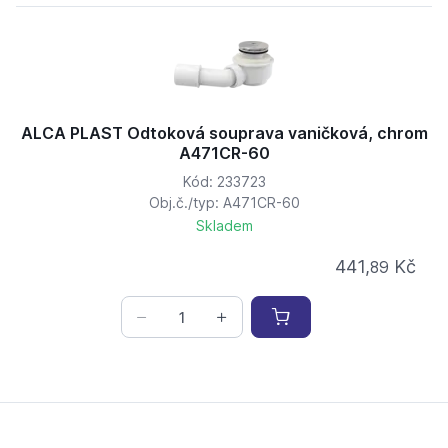
ALCA PLAST Odtoková souprava vaničková, chrom
A471CR-60
Kód: 233723
Obj.č./typ: A471CR-60
Skladem
441,
Kč
89