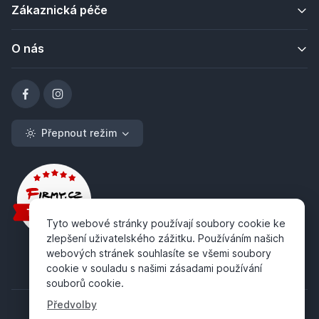
Zákaznická péče
O nás
Přepnout režim
Tyto webové stránky používají soubory cookie ke
zlepšení uživatelského zážitku. Používáním našich
webových stránek souhlasíte se všemi soubory
cookie v souladu s našimi zásadami používání
souborů cookie.
Předvolby