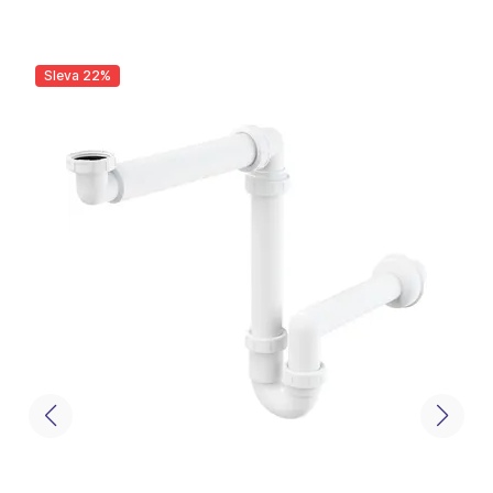
Sleva 22%