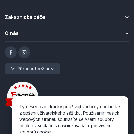
Zákaznická péče
O nás
Přepnout režim
Tyto webové stránky používají soubory cookie ke
zlepšení uživatelského zážitku. Používáním našich
webových stránek souhlasíte se všemi soubory
cookie v souladu s našimi zásadami používání
souborů cookie.