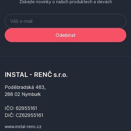
Získejte novinky o našich produktech a slevách
Odebírat
INSTAL - RENČ s.r.o.
Poděbradská 483,
288 02 Nymburk
IČO: 62955161
DIČ: CZ62955161
www.instal-renc.cz