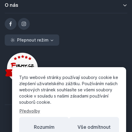
O nás
Přepnout režim
Tyto webové stránky používají soubory cookie ke
zlepšení uživatelského zážitku. Používáním našich
webových stránek souhlasíte se všemi soubory
cookie v souladu s našimi zásadami používání
souborů cookie.
Předvolby
Rozumím
Vše odmítnout