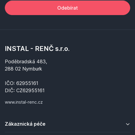
Odebírat
INSTAL - RENČ s.r.o.
Poděbradská 483,
288 02 Nymburk
IČO: 62955161
DIČ: CZ62955161
www.instal-renc.cz
Zákaznická péče