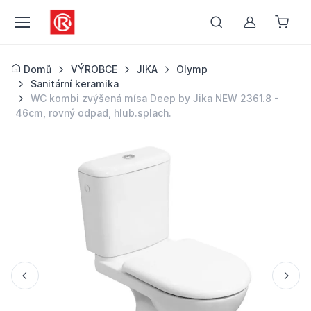
Můj účet
Domů
VÝROBCE
JIKA
Olymp
Sanitární keramika
WC kombi zvýšená mísa Deep by Jika NEW 2361.8 -
46cm, rovný odpad, hlub.splach.