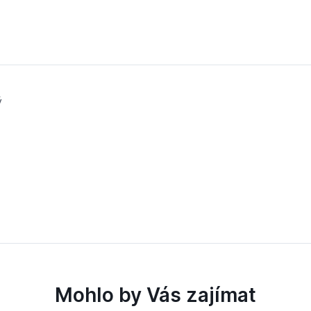
ý
Mohlo by Vás zajímat