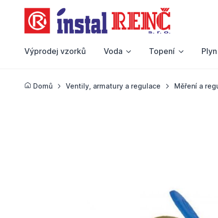
Výprodej vzorků
Voda
Topení
Plyn
Domů
Ventily, armatury a regulace
Měření a reg