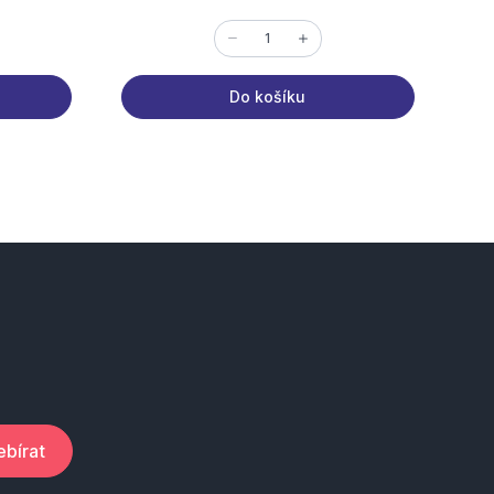
Do košíku
bírat