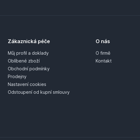
Zákaznická péče
O nás
Můj profil a doklady
O firmě
Oblíbené zboží
Kontakt
Obchodní podmínky
Prodejny
Nastavení cookies
Odstoupení od kupní smlouvy