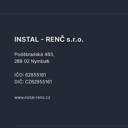
INSTAL - RENČ s.r.o.
Poděbradská 483,
288 02 Nymburk
IČO: 62955161
DIČ: CZ62955161
www.instal-renc.cz