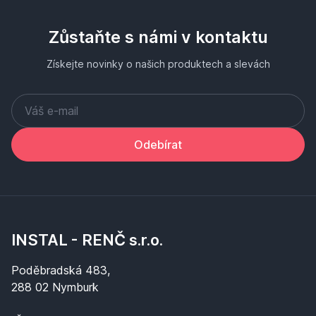
Zůstaňte s námi v kontaktu
Získejte novinky o našich produktech a slevách
Odebírat
INSTAL - RENČ s.r.o.
Poděbradská 483,
288 02 Nymburk