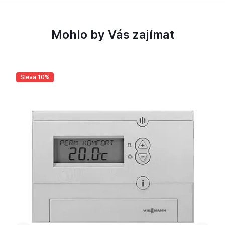
Mohlo by Vás zajímat
Sleva 10%