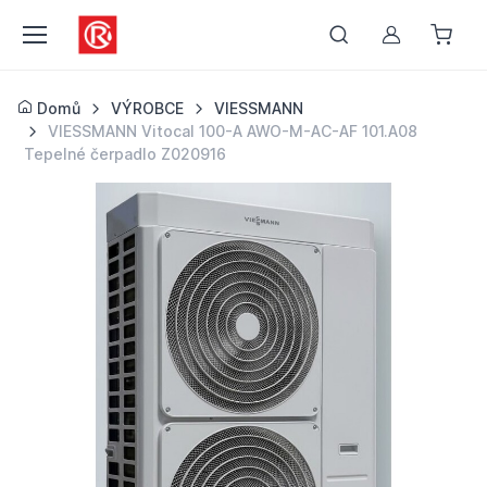
Můj účet
Domů
VÝROBCE
VIESSMANN
VIESSMANN Vitocal 100-A AWO-M-AC-AF 101.A08
Tepelné čerpadlo Z020916