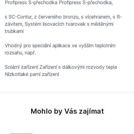
Profipress S-přechodka Profipress S-přechodka,
s SC-Contur, z červeného bronzu, s vícehranem, s R-
závitem, Systém lisovacích tvarovek s měděnými
trubkami
Vhodný pro speciální aplikace ve vyšším teplotním
rozsahu, např.
Solární zařízení Zařízení s dálkovými rozvody tepla
Nízkotlaké parní zařízení
Mohlo by Vás zajímat