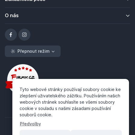
O nás
Přepnout režim
Tyto webové stránky používají soubory cookie ke
zlepšení uživatelského zážitku. Používáním našich
webových stránek souhlasíte se všemi soubory
cookie v souladu s našimi zásadami používání
souborů cookie.
Předvolby