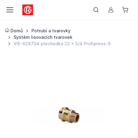
Můj účet
Domů
Potrubí a tvarovky
Systém lisovacích tvarovek
VIE-628734 přechodka 22 x 3/4 Profipress-S