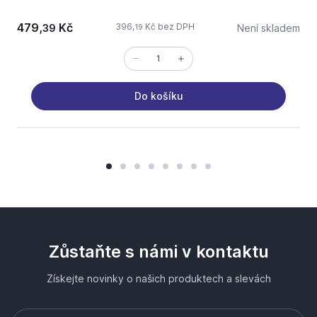
479,
Kč
396,
Kč bez DPH
39
Není skladem
19
Do košíku
Zůstaňte s námi v kontaktu
Získejte novinky o našich produktech a slevách