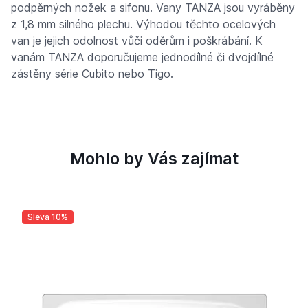
podpěrných nožek a sifonu. Vany TANZA jsou vyráběny
z 1,8 mm silného plechu. Výhodou těchto ocelových
van je jejich odolnost vůči oděrům i poškrábání. K
vanám TANZA doporučujeme jednodílné či dvojdílné
zástěny série Cubito nebo Tigo.
Mohlo by Vás zajímat
Sleva 10%