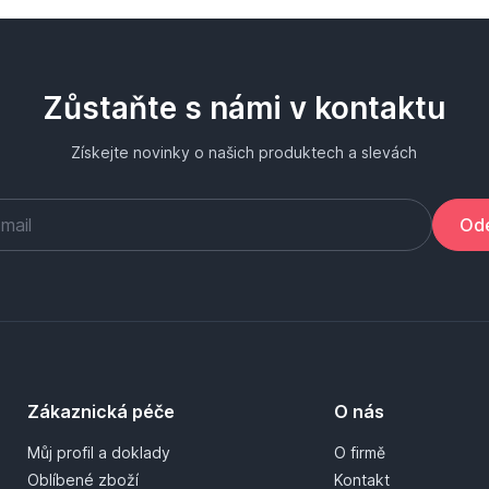
Zůstaňte s námi v kontaktu
Získejte novinky o našich produktech a slevách
Ode
Zákaznická péče
O nás
Můj profil a doklady
O firmě
Oblíbené zboží
Kontakt