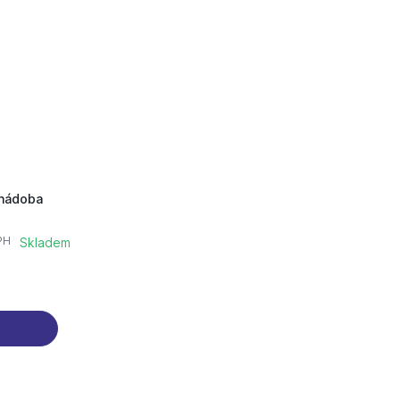
 nádoba
PH
Skladem