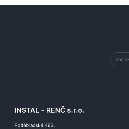
INSTAL - RENČ s.r.o.
Poděbradská 483,