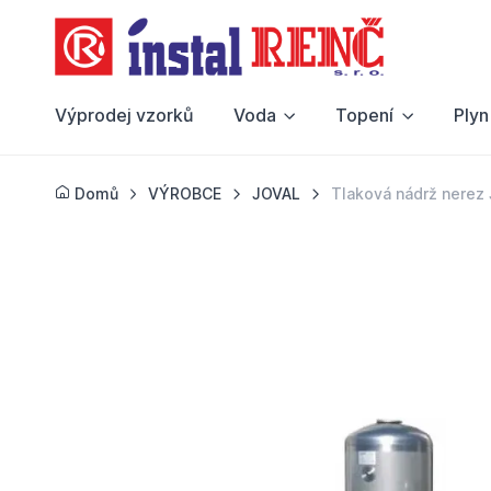
Výprodej vzorků
Voda
Topení
Plyn
Domů
VÝROBCE
JOVAL
Tlaková nádrž nerez 