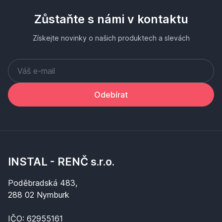
Zůstaňte s námi v kontaktu
Získejte novinky o našich produktech a slevách
Odebírat
INSTAL - RENČ s.r.o.
Poděbradská 483,
288 02 Nymburk
IČO: 62955161