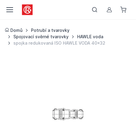
Můj účet
Domů
Potrubí a tvarovky
Spojovací svěrné tvarovky
HAWLE voda
spojka redukovaná ISO HAWLE VODA 40x32