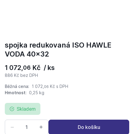
spojka redukovaná ISO HAWLE
VODA 40x32
1 072,
Kč / ks
06
886 Kč bez DPH
Běžná cena:
1 072,
Kč
s DPH
06
Hmotnost:
0,25 kg
Skladem
Do košíku