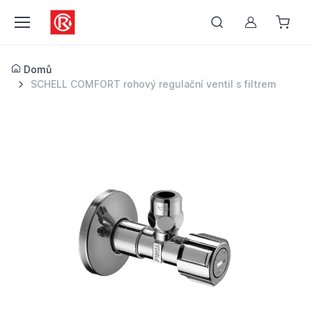
Můj účet
Domů
SCHELL COMFORT rohový regulační ventil s filtrem