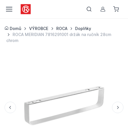
Můj účet
Domů
VÝROBCE
ROCA
Doplňky
ROCA MERIDIAN 7816291001 držák na ručník 28cm
chrom