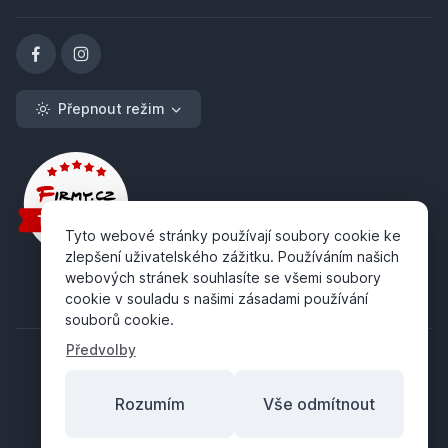
Přepnout režim
Tyto webové stránky používají soubory cookie ke
zlepšení uživatelského zážitku. Používáním našich
webových stránek souhlasíte se všemi soubory
cookie v souladu s našimi zásadami používání
souborů cookie.
Předvolby
Rozumím
Vše odmítnout
Copyright ©
ABRA Software a.s.
2026