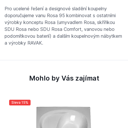
Pro ucelené řešení a designové sladění koupelny
doporučujeme vanu Rosa 95 kombinovat s ostatními
výrobky konceptu Rosa (umyvadlem Rosa, skříňkou
SDU Rosa nebo SDU Rosa Comfort, vanovou nebo
podomítkovou baterií) a dalším koupelnovým nábytkem
a výrobky RAVAK.
Mohlo by Vás zajímat
Sleva 15%