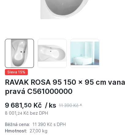
Sleva 15%
RAVAK ROSA 95 150 x 95 cm vana
pravá C561000000
9 681,
Kč / ks
50
11 390 Kč *
8 001,
Kč bez DPH
24
Běžná cena:
11 390 Kč
s DPH
Hmotnost:
27,00 kg