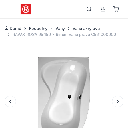
Můj účet
Domů
Koupelny
Vany
Vana akrylová
RAVAK ROSA 95 150 x 95 cm vana pravá C561000000