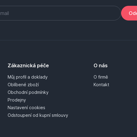
Ode
Zákaznická péče
O nás
Můj profil a doklady
O firmě
Oblíbené zboží
Kontakt
Obchodní podmínky
Prodejny
Nastavení cookies
Odstoupení od kupní smlouvy