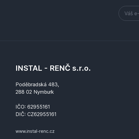
INSTAL - RENČ s.r.o.
Poděbradská 483,
288 02 Nymburk
IČO: 62955161
DIČ: CZ62955161
www.instal-renc.cz