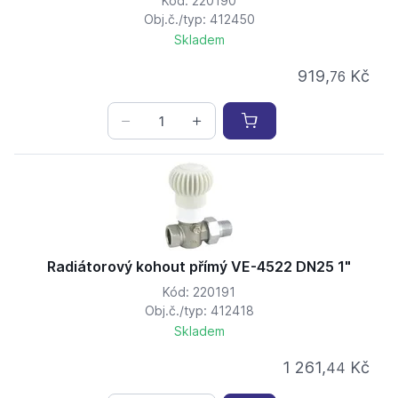
Kód: 220190
Obj.č./typ: 412450
Skladem
919,
Kč
76
Radiátorový kohout přímý VE-4522 DN25 1"
Kód: 220191
Obj.č./typ: 412418
Skladem
1 261,
Kč
44