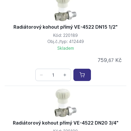
Radiátorový kohout přímý VE-4522 DN15 1/2"
Kód: 220189
Obj.č./typ: 412449
Skladem
759,
Kč
67
Radiátorový kohout přímý VE-4522 DN20 3/4"