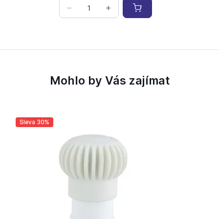
Mohlo by Vás zajímat
Sleva 30%