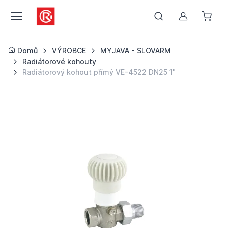
Můj účet
Domů
VÝROBCE
MYJAVA - SLOVARM
Radiátorové kohouty
Radiátorový kohout přímý VE-4522 DN25 1"