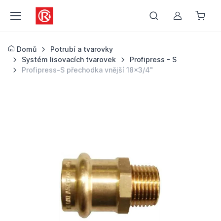
Můj účet
Domů
Potrubí a tvarovky
Systém lisovacích tvarovek
Profipress - S
Profipress-S přechodka vnější 18x3/4"