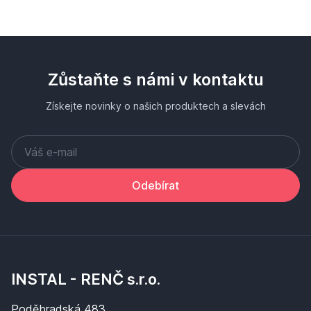
Zůstaňte s námi v kontaktu
Získejte novinky o našich produktech a slevách
Odebírat
INSTAL - RENČ s.r.o.
Poděbradská 483,