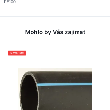
PE100
Mohlo by Vás zajímat
Sleva 10%