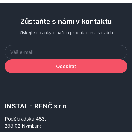
Zůstaňte s námi v kontaktu
Získejte novinky o našich produktech a slevách
Odebírat
INSTAL - RENČ s.r.o.
Poděbradská 483,
288 02 Nymburk