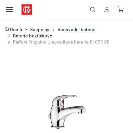
Můj účet
Domů
Koupelny
Vodovodní baterie
Baterie beztlakové
Paffoni Pinguino Umyvadlová baterie PI 075 CR