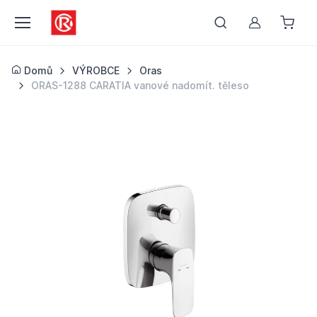
Můj účet
Domů
VÝROBCE
Oras
ORAS-1288 CARATIA vanové nadomít. těleso