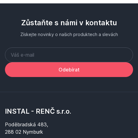
Zůstaňte s námi v kontaktu
Získejte novinky o našich produktech a slevách
Odebírat
INSTAL - RENČ s.r.o.
Poděbradská 483,
288 02 Nymburk