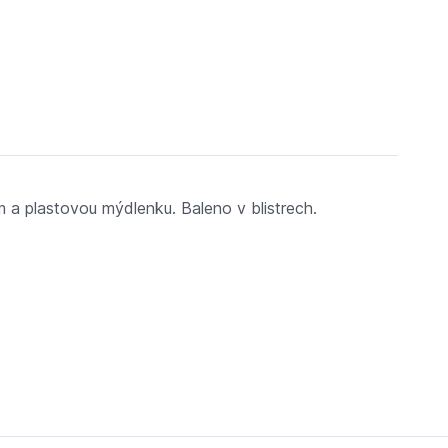
 a plastovou mýdlenku. Baleno v blistrech.