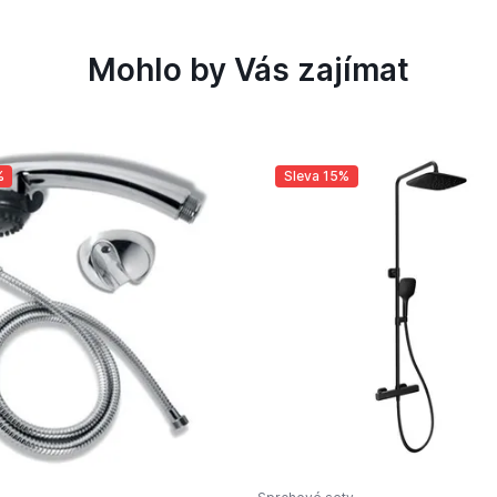
Mohlo by Vás zajímat
%
Sleva 15%