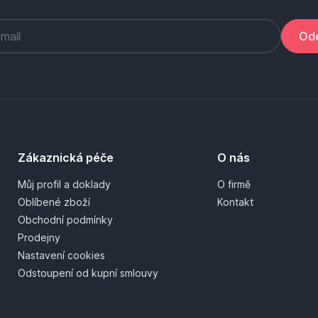
Ode
Zákaznická péče
O nás
Můj profil a doklady
O firmě
Oblíbené zboží
Kontakt
Obchodní podmínky
Prodejny
Nastavení cookies
Odstoupení od kupní smlouvy