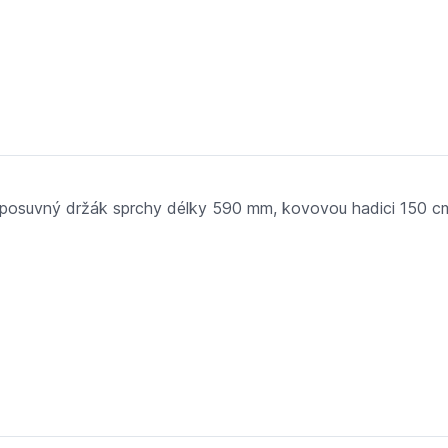
,0
 posuvný držák sprchy délky 590 mm, kovovou hadici 150 cm