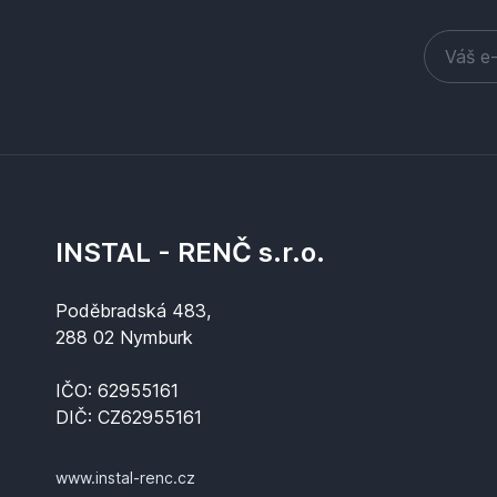
INSTAL - RENČ s.r.o.
Poděbradská 483,
288 02 Nymburk
IČO: 62955161
DIČ: CZ62955161
www.instal-renc.cz