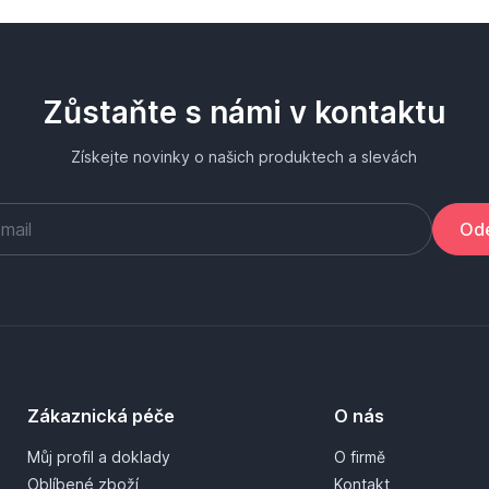
Zůstaňte s námi v kontaktu
Získejte novinky o našich produktech a slevách
Ode
Zákaznická péče
O nás
Můj profil a doklady
O firmě
Oblíbené zboží
Kontakt