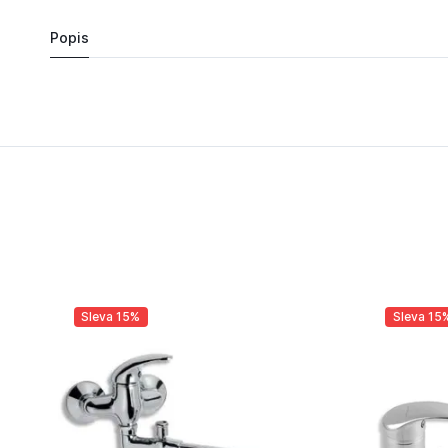
Popis
Sleva 15%
Sleva 15