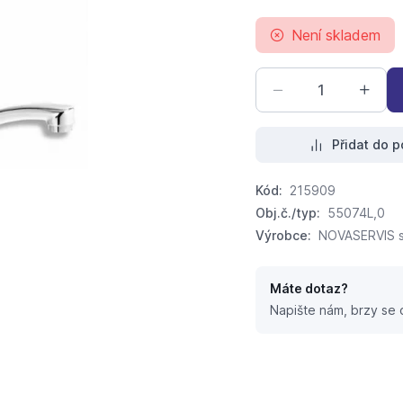
Není skladem
Přidat do p
Kód:
215909
Obj.č./typ:
55074L,0
Výrobce:
NOVASERVIS sp
Máte dotaz?
Napište nám, brzy se