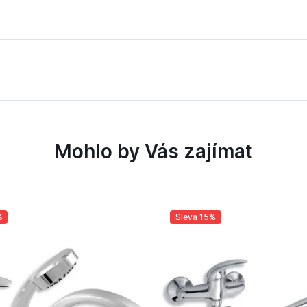
Mohlo by Vás zajímat
%
Sleva 15%