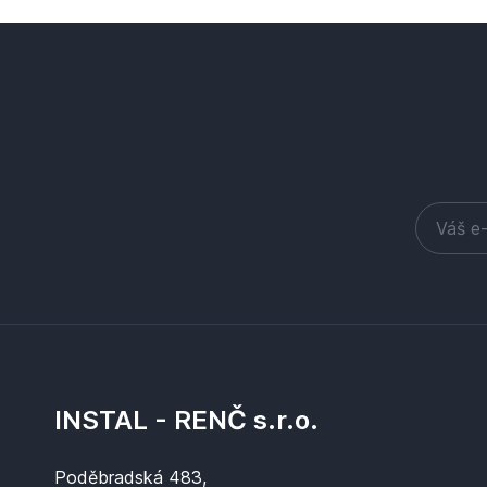
INSTAL - RENČ s.r.o.
Poděbradská 483,