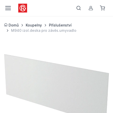
Můj účet
Domů
Koupelny
Příslušenství
M940 izol.deska pro závěs.umyvadlo