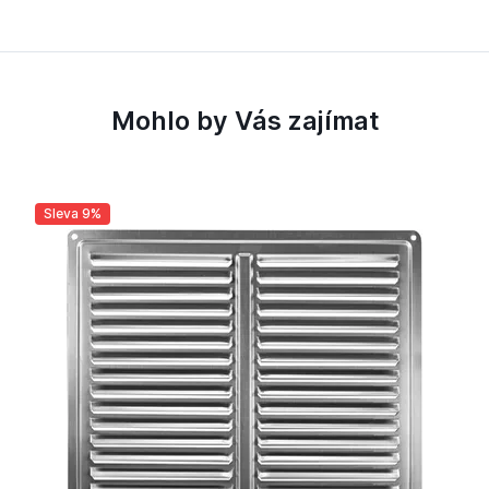
Mohlo by Vás zajímat
Sleva 9%