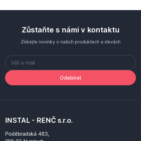
Zůstaňte s námi v kontaktu
Získejte novinky o našich produktech a slevách
Odebírat
INSTAL - RENČ s.r.o.
Poděbradská 483,