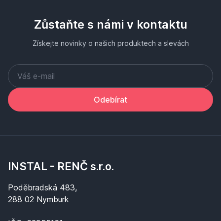
Zůstaňte s námi v kontaktu
Získejte novinky o našich produktech a slevách
Odebírat
INSTAL - RENČ s.r.o.
Poděbradská 483,
288 02 Nymburk