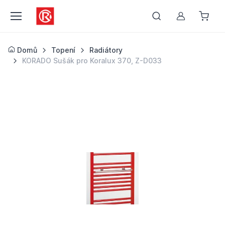
Můj účet
Domů
Topení
Radiátory
KORADO Sušák pro Koralux 370, Z-D033