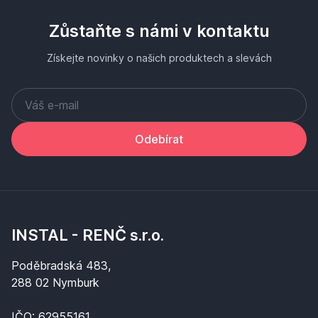
Zůstaňte s námi v kontaktu
Získejte novinky o našich produktech a slevách
Odebírat
INSTAL - RENČ s.r.o.
Poděbradská 483,
288 02 Nymburk
IČO: 62955161