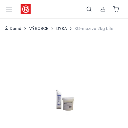
Můj účet
Domů
VÝROBCE
DYKA
KG-mazivo 2kg bíle