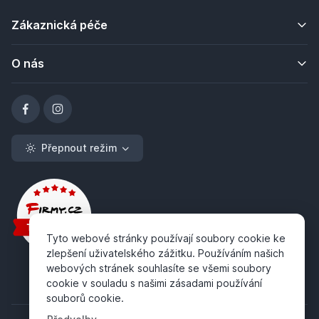
Zákaznická péče
O nás
Přepnout režim
Tyto webové stránky používají soubory cookie ke
zlepšení uživatelského zážitku. Používáním našich
webových stránek souhlasíte se všemi soubory
cookie v souladu s našimi zásadami používání
souborů cookie.