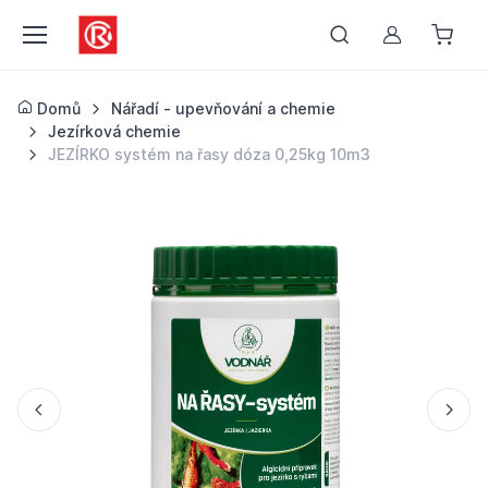
Můj účet
Domů
Nářadí - upevňování a chemie
Jezírková chemie
JEZÍRKO systém na řasy dóza 0,25kg 10m3