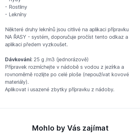
- Rostliny
- Lekníny
Některé druhy leknínů jsou citlivé na aplikaci přípravku
NA ŘASY - systém, doporučuje pročíst tento odkaz a
aplikaci předem vyzkoušet.
Dávkování:
25 g /m3 (jednorázově)
Přípravek rozmíchejte v nádobě s vodou z jezírka a
rovnoměrně rozlijte po celé ploše (nepoužívat kovové
materiály).
Aplikovat i usazené zbytky přípravku z nádoby.
Mohlo by Vás zajímat