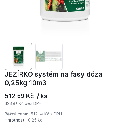
JEZÍRKO systém na řasy dóza
0,25kg 10m3
512,
Kč / ks
59
423,
Kč bez DPH
63
Běžná cena:
512,
Kč
s DPH
59
Hmotnost:
0,25 kg