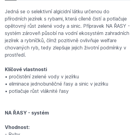
Jedná se o selektivní algicidní látku určenou do
přírodních jezírek s rybami, která cíleně čistí a potlačuje
opětovný růst zelené vody a sinic. Přípravek NA ŘASY -
systém zároveň působí na vodní ekosystém zahradních
jezírek a rybníčků, čímž pozitivně ovlivňuje welfare
chovaných ryb, tedy zlepšuje jejich životní podmínky v
prostředí.
Klíčové vlastnosti
• pročistění zelené vody v jezírku
• eliminace jednobuněčné řasy a sinic v jezírku
• potlačuje růst vláknité řasy
NA ŘASY - systém
Vhodnost:
- Ryby