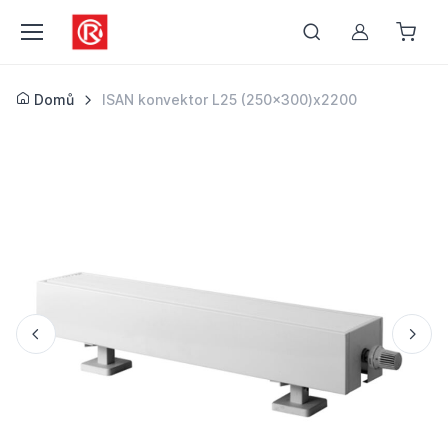
Můj účet
Domů
ISAN konvektor L25 (250x300)x2200