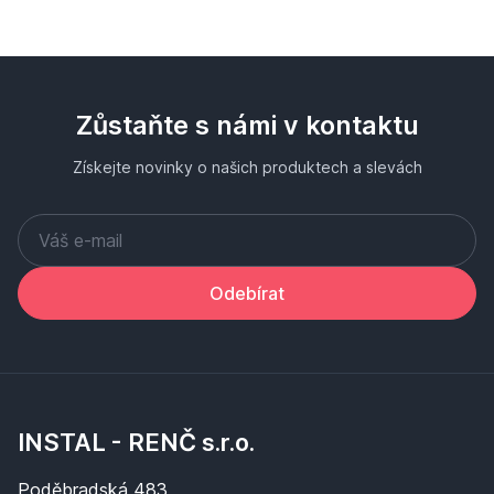
Zůstaňte s námi v kontaktu
Získejte novinky o našich produktech a slevách
Odebírat
INSTAL - RENČ s.r.o.
Poděbradská 483,