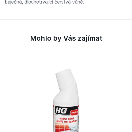
báječná, dlouhotrvající čerstvá vůně.
Mohlo by Vás zajímat