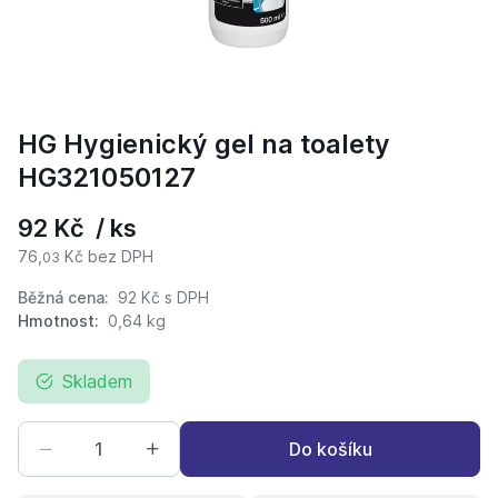
HG Hygienický gel na toalety
HG321050127
92 Kč / ks
76,
Kč bez DPH
03
Běžná cena:
92 Kč
s DPH
Hmotnost:
0,64 kg
Skladem
Do košíku